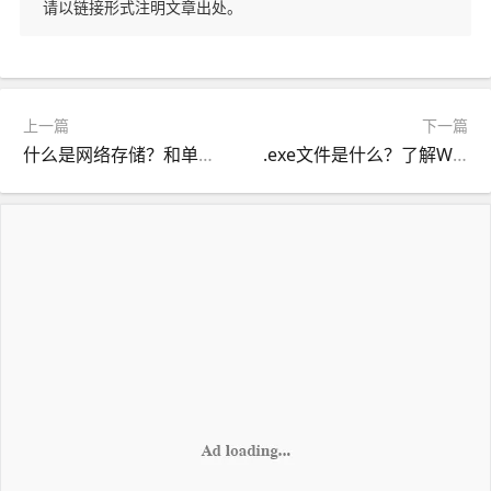
请以链接形式注明文章出处。
上一篇
下一篇
什么是网络存储？和单机存储有什么区别？
.exe文件是什么？了解Windows执行文件的基础