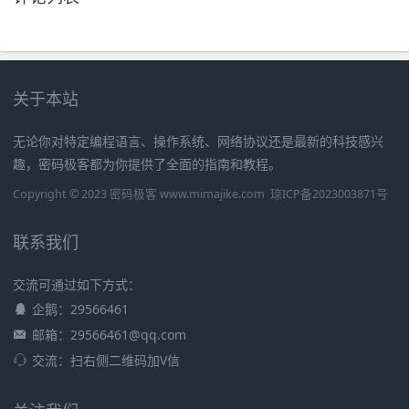
关于本站
无论你对特定编程语言、操作系统、网络协议还是最新的科技感兴
趣，密码极客都为你提供了全面的指南和教程。
Copyright © 2023 密码极客 www.mimajike.com
琼ICP备2023003871号
联系我们
交流可通过如下方式：
企鹅：29566461
邮箱：29566461@qq.com
交流：扫右侧二维码加V信