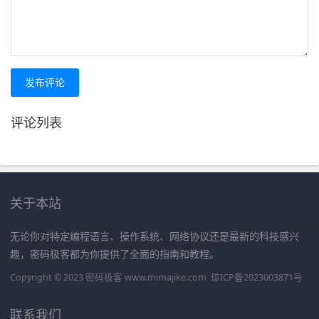
发布评论
评论列表
关于本站
无论你对特定编程语言、操作系统、网络协议还是最新的科技感兴
趣，密码极客都为你提供了全面的指南和教程。
Copyright © 2023 密码极客 www.mimajike.com
琼ICP备2023003871号
联系我们