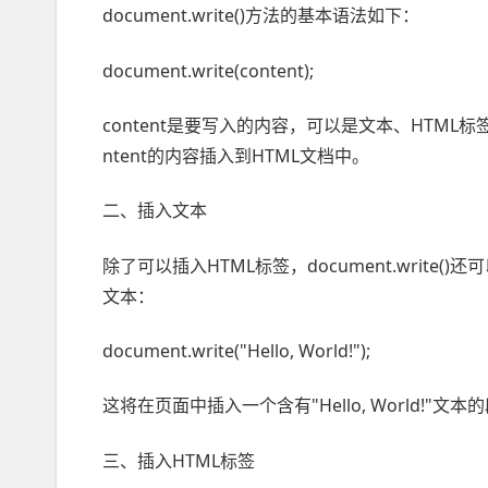
document.write()方法的基本语法如下：
document.write(content);
content是要写入的内容，可以是文本、HTML标签、
ntent的内容插入到HTML文档中。
二、插入文本
除了可以插入HTML标签，document.writ
文本：
document.write("Hello, World!");
这将在页面中插入一个含有"Hello, World!"文本
三、插入HTML标签