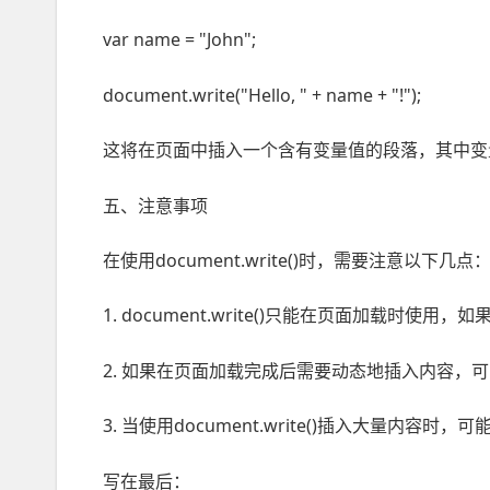
var name = "John";
document.write("Hello, " + name + "!");
这将在页面中插入一个含有变量值的段落，其中变量na
五、注意事项
在使用document.write()时，需要注意以下几点
1. document.write()只能在页面加载
2. 如果在页面加载完成后需要动态地插入内容，可以考虑
3. 当使用document.write()插入大量
写在最后：