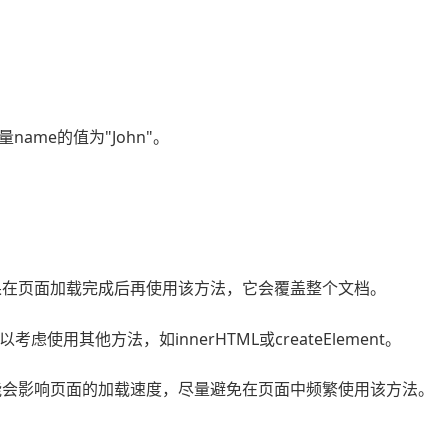
me的值为"John"。
：
时使用，如果在页面加载完成后再使用该方法，它会覆盖整个文档。
使用其他方法，如innerHTML或createElement。
内容时，可能会影响页面的加载速度，尽量避免在页面中频繁使用该方法。