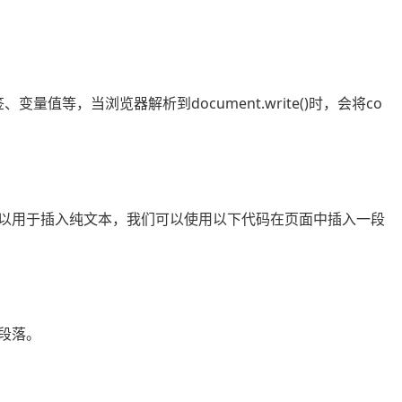
变量值等，当浏览器解析到document.write()时，会将co
e()还可以用于插入纯文本，我们可以使用以下代码在页面中插入一段
的段落。