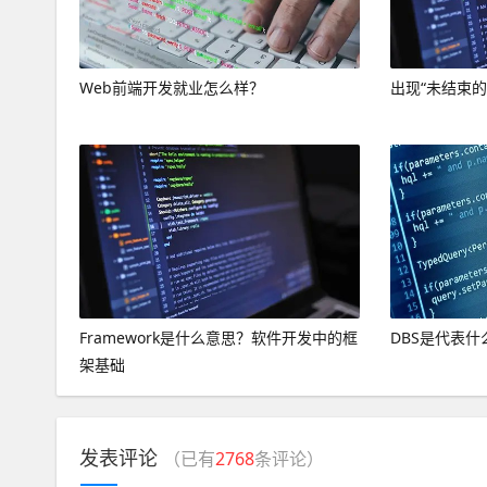
Web前端开发就业怎么样？
出现“未结束
Framework是什么意思？软件开发中的框
DBS是代表什
架基础
发表评论
（已有
2768
条评论）