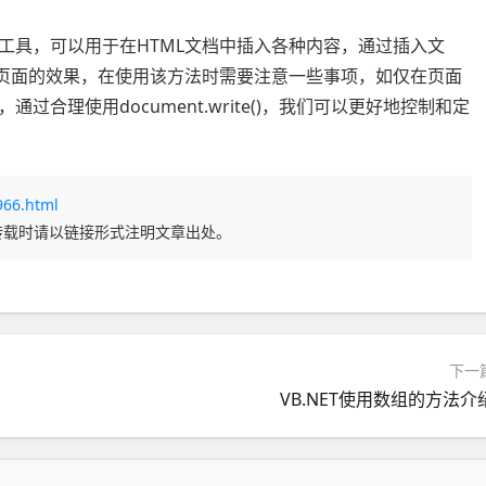
大而常用的工具，可以用于在HTML文档中插入各种内容，通过插入文
成页面的效果，在使用该方法时需要注意一些事项，如仅在页面
合理使用document.write()，我们可以更好地控制和定
966.html
转载时请以链接形式注明文章出处。
下一
VB.NET使用数组的方法介