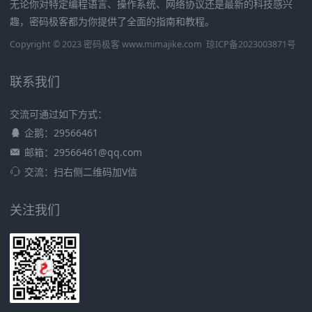
无论你对特定编程语言、操作系统、网络协议还是最新的科技感兴
趣，密码极客都为你提供了全面的指南和教程。
Copyright © 2023 密码极客 www.mimajike.com
琼ICP备2023003871号
联系我们
交流可通过如下方式：
企鹅：29566461
邮箱：29566461@qq.com
交流：扫右侧二维码加V信
关注我们