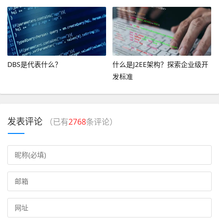
DBS是代表什么？
什么是J2EE架构？探索企业级开
发标准
发表评论
（已有
2768
条评论）