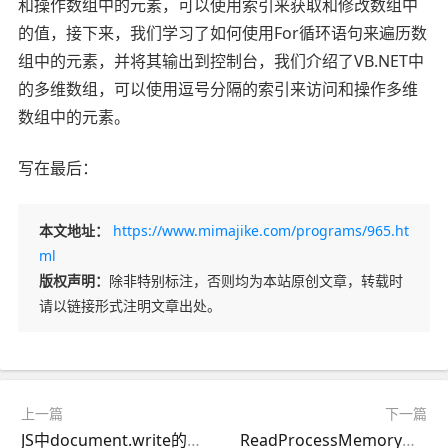
和操作数组中的元素，可以使用索引来获取和修改数组中
的值，接下来，我们学习了如何使用For循环语句来遍历数
组中的元素，并将其输出到控制台，我们介绍了VB.NET中
的多维数组，可以使用逗号分隔的索引来访问和操作多维
数组中的元素。
写在最后：
本文地址：
https://www.mimajike.com/programs/965.ht
ml
版权声明：
除非特别标注，否则均为本站原创文章，转载时
请以链接形式注明文章出处。
上一篇
下一篇
JS中document.write的使用方法
ReadProcessMemory函数的使用介绍