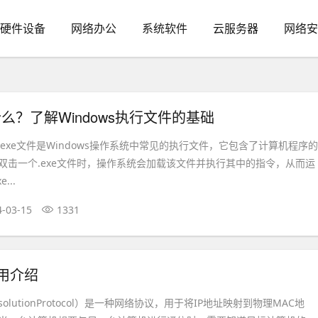
硬件设备
网络办公
系统软件
云服务器
网络安
什么？了解Windows执行文件的基础
？.exe文件是Windows操作系统中常见的执行文件，它包含了计算机程序的
双击一个.exe文件时，操作系统会加载该文件并执行其中的指令，从而运
...
4-03-15
1331
使用介绍
ResolutionProtocol）是一种网络协议，用于将IP地址映射到物理MAC地