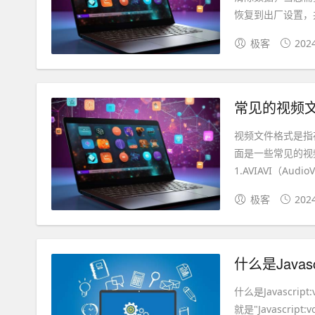
恢复到出厂设置，并
极客
202
常见的视频
视频文件格式是指
面是一些常见的视
1.AVIAVI（AudioV
极客
202
什么是Javascr
什么是Javascri
就是"Javascrip