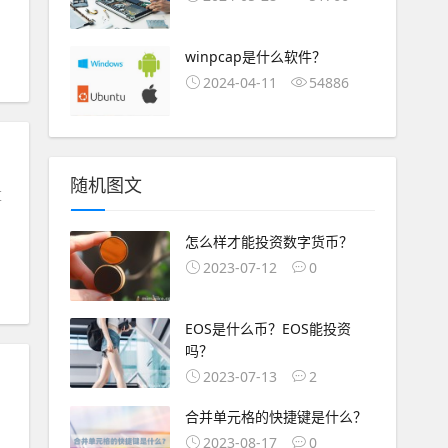
winpcap是什么软件？
2024-04-11
54886
随机图文
算
怎么样才能投资数字货币？
2023-07-12
0
EOS是什么币？EOS能投资
吗？
2023-07-13
2
合并单元格的快捷键是什么？
2023-08-17
0