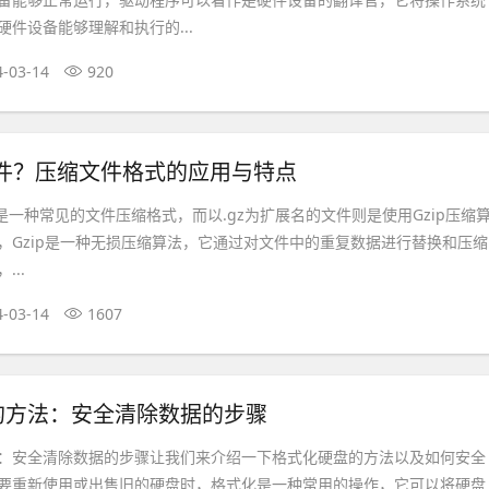
件设备能够理解和执行的...
4-03-14
920
文件？压缩文件格式的应用与特点
ip）是一种常见的文件压缩格式，而以.gz为扩展名的文件则是使用Gzip压缩
，Gzip是一种无损压缩算法，它通过对文件中的重复数据进行替换和压缩
..
4-03-14
1607
的方法：安全清除数据的步骤
：安全清除数据的步骤让我们来介绍一下格式化硬盘的方法以及如何安全
要重新使用或出售旧的硬盘时，格式化是一种常用的操作，它可以将硬盘