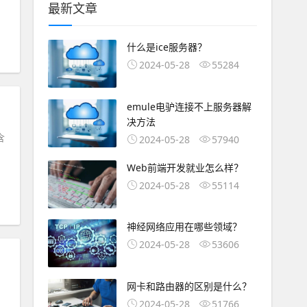
最新文章
什么是ice服务器？
2024-05-28
55284
emule电驴连接不上服务器解
决方法
含
2024-05-28
57940
Web前端开发就业怎么样？
2024-05-28
55114
神经网络应用在哪些领域？
2024-05-28
53606
网卡和路由器的区别是什么？
2024-05-28
51766