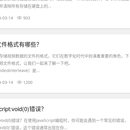
清除所有存储在硬盘上的...
4-03-14
903
文件格式有哪些？
存储视频数据的文件的格式，它们在数字化时代中扮演着重要的角色，下
频文件格式，让我们一起来了解一下吧。
ideoInterleave）是...
4-03-14
1200
ipt:void(0)错误？
pt:void(0)错误？在使用JavaScript编程时，你可能会遇到一个常见的错误，
t:void(0)"错误，这个错误通常出现在你...