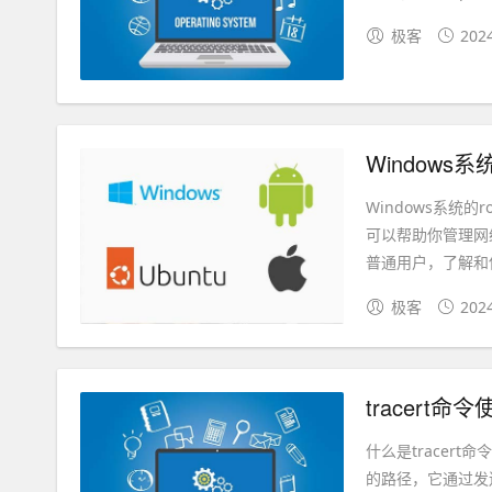
极客
202
Windows
Windows系统的
可以帮助你管理网
普通用户，了解和使
极客
202
tracert
什么是tracer
的路径，它通过发送