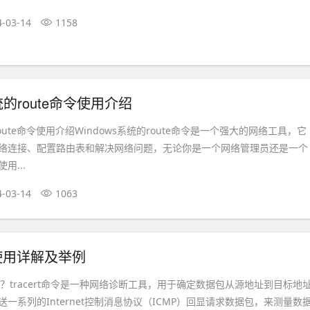
4-03-14
1158
系统的route命令使用介绍
route命令使用介绍Windows系统的route命令是一个强大的网络工具，它
络连接、配置路由表和解决网络问题，无论你是一个网络管理员还是一个
用...
4-03-14
1063
命令使用详解及举例
t命令？tracert命令是一种网络诊断工具，用于确定数据包从源地址到目标地
一系列的Internet控制消息协议（ICMP）回显请求数据包，来测量数