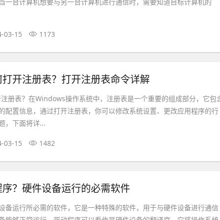
当一台计算机想要与另一台计算机进行通信时，需要知道目标计算机的
4-03-15
1173
s如何打开注册表？打开注册表命令详解
打开注册表？在Windows操作系统中，注册表是一个重要的组成部分，它包
的配置信息，通过打开注册表，你可以修改系统设置、更改应用程序的行
，下面将详...
4-03-15
1482
程序？硬件设备运行的必需软件
设备运行所必需的软件，它是一种特殊的软件，用于与硬件设备进行通信
备能够正常运行，驱动程序可以看作是硬件设备的翻译官，它将操作系统