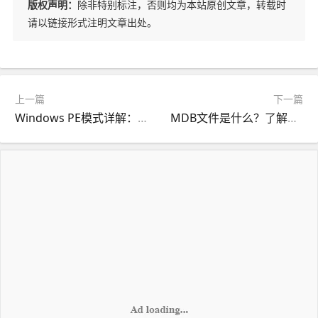
版权声明：
除非特别标注，否则均为本站原创文章，转载时
请以链接形式注明文章出处。
上一篇
下一篇
Windows PE模式详解：计算机维护的强大工具
MDB文件是什么？了解Microsoft Access数据库