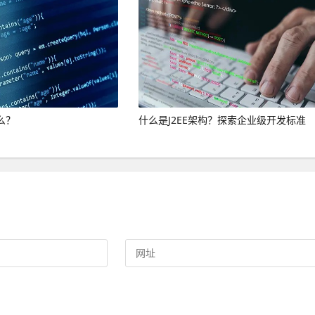
么？
什么是J2EE架构？探索企业级开发标准