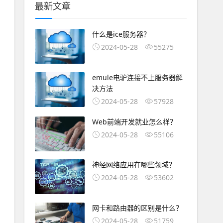
最新文章
什么是ice服务器？
2024-05-28
55275
emule电驴连接不上服务器解
决方法
2024-05-28
57928
Web前端开发就业怎么样？
2024-05-28
55106
神经网络应用在哪些领域？
2024-05-28
53602
网卡和路由器的区别是什么？
2024-05-28
51759