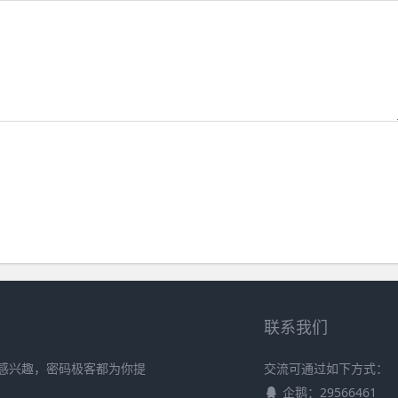
联系我们
感兴趣，密码极客都为你提
交流可通过如下方式：
企鹅：29566461