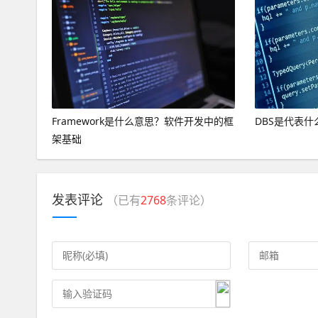
Framework是什么意思？软件开发中的框
DBS是代表什
架基础
发表评论
（已有
2768
条评论）