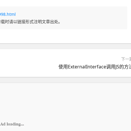
998.html
转载时请以链接形式注明文章出处。
下一
使用ExternalInterface调用JS的方