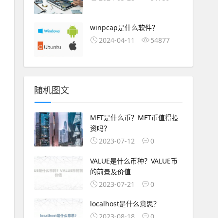
winpcap是什么软件？
2024-04-11
54877
随机图文
MFT是什么币？MFT币值得投
资吗？
2023-07-12
0
VALUE是什么币种？VALUE币
的前景及价值
2023-07-21
0
localhost是什么意思？
2023-08-18
0