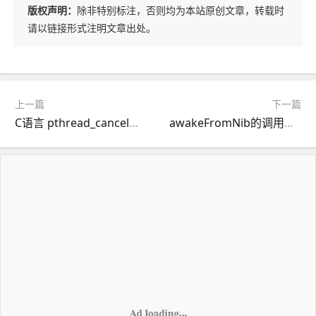
版权声明：
除非特别标注，否则均为本站原创文章，转载时
请以链接形式注明文章出处。
上一篇
下一篇
C语言 pthread_cancel函数的用法
awakeFromNib的调用方法