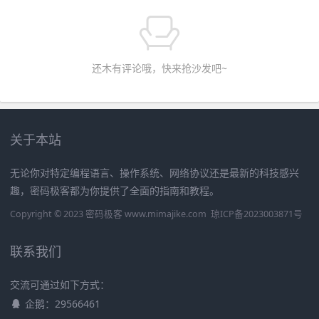
还木有评论哦，快来抢沙发吧~
关于本站
无论你对特定编程语言、操作系统、网络协议还是最新的科技感兴
趣，密码极客都为你提供了全面的指南和教程。
Copyright © 2023 密码极客 www.mimajike.com
琼ICP备2023003871号
联系我们
交流可通过如下方式：
企鹅：29566461