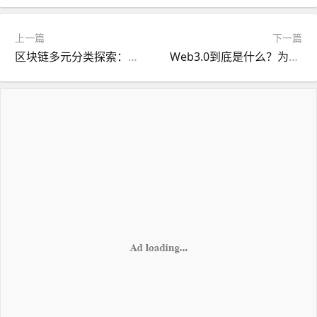
上一篇
下一篇
区块链多元分类探索：讲解其不同类型及应用
Web3.0到底是什么？为何它很重要？