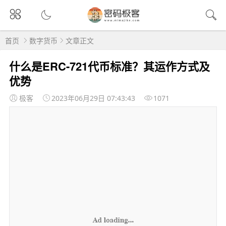
首页
数字货币
文章正文
什么是ERC-721代币标准？其运作方式及
优势
极客
2023年06月29日 07:43:43
1071