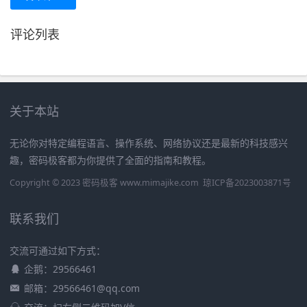
评论列表
关于本站
无论你对特定编程语言、操作系统、网络协议还是最新的科技感兴
趣，密码极客都为你提供了全面的指南和教程。
Copyright © 2023 密码极客 www.mimajike.com
琼ICP备2023003871号
联系我们
交流可通过如下方式：
企鹅：29566461
邮箱：29566461@qq.com