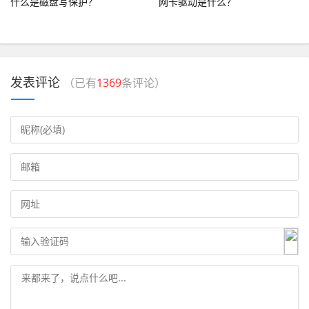
什么是磁盘写保护？
网卡驱动是什么？
发表评论
（已有
1369
条评论）