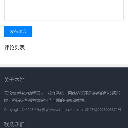
发布评论
评论列表
关于本站
无论你对特定编程语言、操作系统、网络协议还是最新的科技感兴
趣，密码极客都为你提供了全面的指南和教程。
Copyright © 2023 密码极客 www.mimajike.com
琼ICP备2023003871号
联系我们