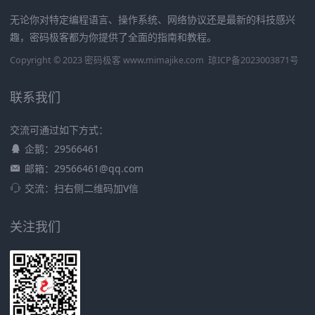
无论你对特定编程语言、操作系统、网络协议还是最新的科技感兴
趣，密码极客都为你提供了全面的指南和教程。
Copyright © 2023 密码极客 www.mimajike.com
琼ICP备2023003871号
联系我们
交流可通过如下方式：
企鹅：29566461
邮箱：29566461@qq.com
交流：扫右侧二维码加V信
关注我们