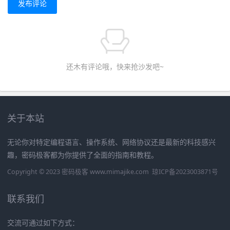
发布评论
还木有评论哦，快来抢沙发吧~
关于本站
无论你对特定编程语言、操作系统、网络协议还是最新的科技感兴
趣，密码极客都为你提供了全面的指南和教程。
Copyright © 2023 密码极客 www.mimajike.com
琼ICP备2023003871号
联系我们
交流可通过如下方式：