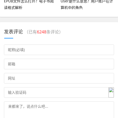
EPUB文件怎么打开？电子书阅
User是什么意思？用户账户在计
读格式解析
算机中的角色
发表评论
（已有
6248
条评论）