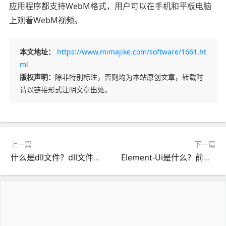
应用程序都支持WebM格式，用户可以在手机和平板电脑
上观看WebM视频。
本文地址：
https://www.mimajike.com/software/1661.ht
ml
版权声明：
除非特别标注，否则均为本站原创文章，转载时
请以链接形式注明文章出处。
上一篇
下一篇
什么是dll文件？dll文件丢失怎么恢复？
Element-Ui是什么？前端开发的界面组件库解析