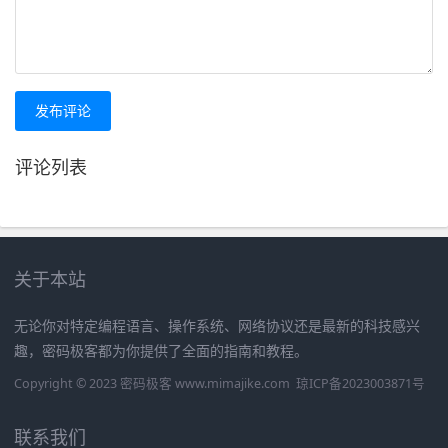
发布评论
评论列表
关于本站
无论你对特定编程语言、操作系统、网络协议还是最新的科技感兴
趣，密码极客都为你提供了全面的指南和教程。
Copyright © 2023 密码极客 www.mimajike.com
琼ICP备2023003871号
联系我们