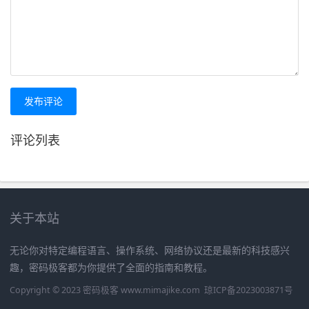
发布评论
评论列表
关于本站
无论你对特定编程语言、操作系统、网络协议还是最新的科技感兴
趣，密码极客都为你提供了全面的指南和教程。
Copyright © 2023 密码极客 www.mimajike.com
琼ICP备2023003871号