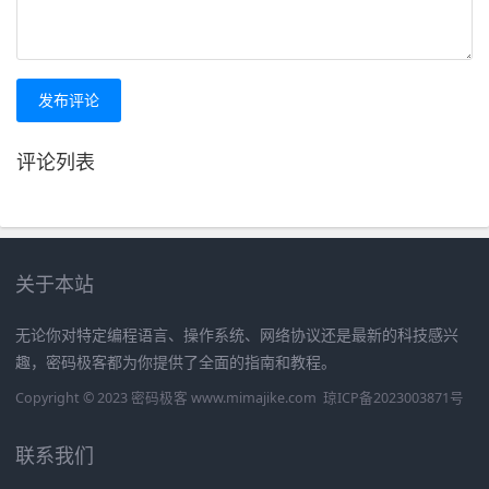
发布评论
评论列表
关于本站
无论你对特定编程语言、操作系统、网络协议还是最新的科技感兴
趣，密码极客都为你提供了全面的指南和教程。
Copyright © 2023 密码极客 www.mimajike.com
琼ICP备2023003871号
联系我们