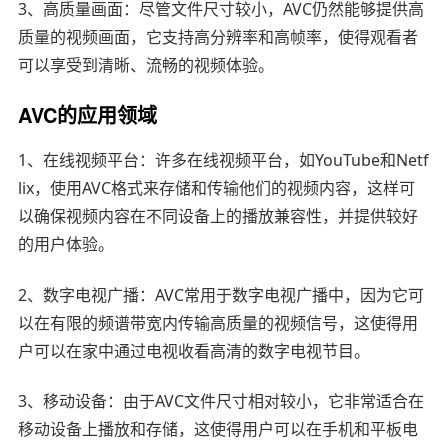
3、高质量画面：尽管文件尺寸较小，AVC仍然能够提供高
质量的视频画面，它支持高分辨率和高帧率，使得观看者
可以享受到清晰、流畅的视频体验。
AVC的应用领域
1、在线视频平台：许多在线视频平台，如YouTube和Netf
lix，使用AVC格式来存储和传输他们的视频内容，这样可
以确保视频内容在不同设备上的播放兼容性，并提供较好
的用户体验。
2、数字电视广播：AVC常用于数字电视广播中，因为它可
以在有限的频谱带宽内传输高质量的视频信号，这使得用
户可以在家中通过电视收看高清的数字电视节目。
3、移动设备：由于AVC文件尺寸相对较小，它非常适合在
移动设备上播放和存储，这使得用户可以在手机和平板电