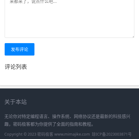
发布评论
评论列表
关于本站
无论你对特定编程语言、操作系统、网络协议还是最新的科技感兴
趣，密码极客都为你提供了全面的指南和教程。
Copyright © 2023 密码极客 www.mimajike.com
琼ICP备2023003871号