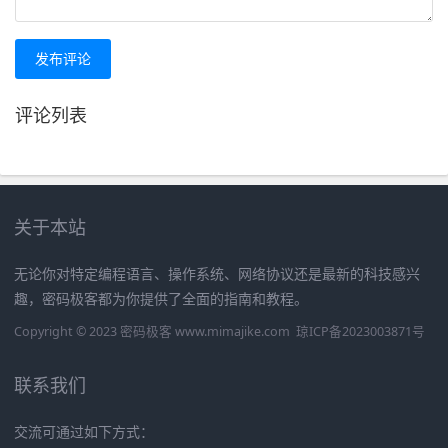
发布评论
评论列表
关于本站
无论你对特定编程语言、操作系统、网络协议还是最新的科技感兴
趣，密码极客都为你提供了全面的指南和教程。
Copyright © 2023 密码极客 www.mimajike.com
琼ICP备2023003871号
联系我们
交流可通过如下方式：