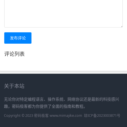
发布评论
评论列表
关于本站
无论你对特定编程语言、操作系统、网络协议还是最新的科技感兴
趣，密码极客都为你提供了全面的指南和教程。
Copyright © 2023 密码极客 www.mimajike.com
琼ICP备2023003871号