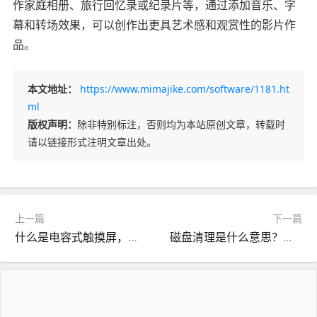
作家庭相册、旅行回忆录或纪录片等，通过添加音乐、字
幕和转场效果，可以创作出更具艺术感和观赏性的影片作
品。
本文地址：
https://www.mimajike.com/software/1181.ht
ml
版权声明：
除非特别标注，否则均为本站原创文章，转载时
请以链接形式注明文章出处。
上一篇
下一篇
什么是电容式触摸屏，它与电阻式触摸屏的区别？
磁盘清理是什么意思？如何有效进行磁盘清理？