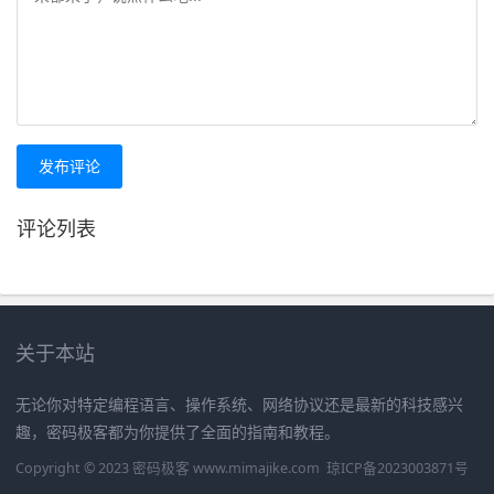
发布评论
评论列表
关于本站
无论你对特定编程语言、操作系统、网络协议还是最新的科技感兴
趣，密码极客都为你提供了全面的指南和教程。
Copyright © 2023 密码极客 www.mimajike.com
琼ICP备2023003871号