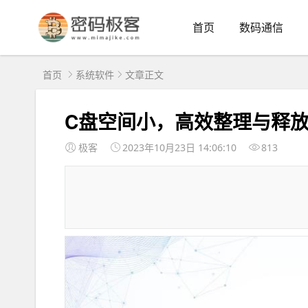
首页
数码通信
首页
系统软件
文章正文
C盘空间小，高效整理与释
极客
2023年10月23日 14:06:10
813