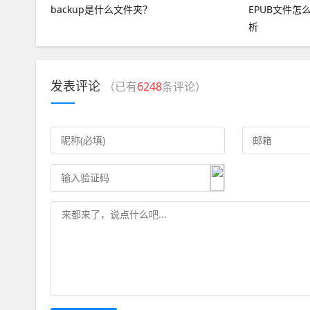
backup是什么文件夹？
EPUB文件
析
发表评论
（已有
6248
条评论）