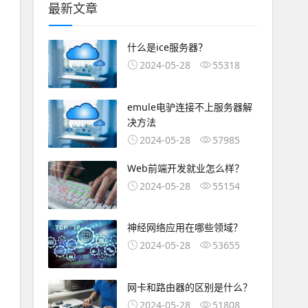
最新文章
什么是ice服务器？
2024-05-28
55318
emule电驴连接不上服务器解
决方法
2024-05-28
57985
Web前端开发就业怎么样？
2024-05-28
55154
神经网络应用在哪些领域？
2024-05-28
53655
网卡和路由器的区别是什么？
2024-05-28
51808