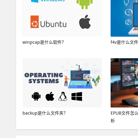
winpcap是什么软件？
f4v是什么文
backup是什么文件夹？
EPUB文件
析