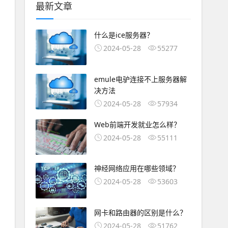
最新文章
什么是ice服务器？
2024-05-28
55277
emule电驴连接不上服务器解
决方法
2024-05-28
57934
Web前端开发就业怎么样？
2024-05-28
55111
神经网络应用在哪些领域？
2024-05-28
53603
网卡和路由器的区别是什么？
2024-05-28
51762