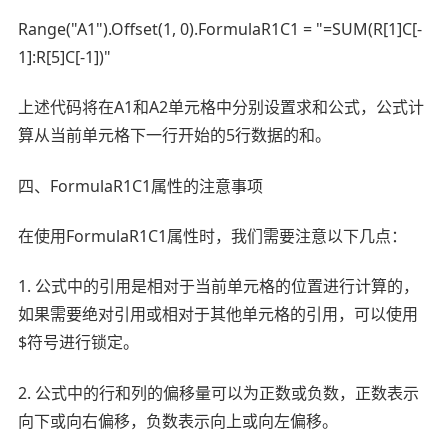
Range("A1").Offset(1, 0).FormulaR1C1 = "=SUM(R[1]C[-
1]:R[5]C[-1])"
上述代码将在A1和A2单元格中分别设置求和公式，公式计
算从当前单元格下一行开始的5行数据的和。
四、FormulaR1C1属性的注意事项
在使用FormulaR1C1属性时，我们需要注意以下几点：
1. 公式中的引用是相对于当前单元格的位置进行计算的，
如果需要绝对引用或相对于其他单元格的引用，可以使用
$符号进行锁定。
2. 公式中的行和列的偏移量可以为正数或负数，正数表示
向下或向右偏移，负数表示向上或向左偏移。