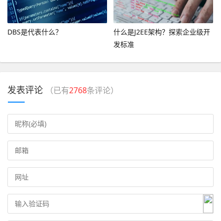
DBS是代表什么？
什么是J2EE架构？探索企业级开
发标准
发表评论
（已有
2768
条评论）