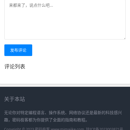
发布评论
评论列表
关于本站
无论你对特定编程语言、操作系统、网络协议还是最新的科技感兴
趣，密码极客都为你提供了全面的指南和教程。
Copyright © 2023 密码极客 www.mimajike.com
琼ICP备2023003871号