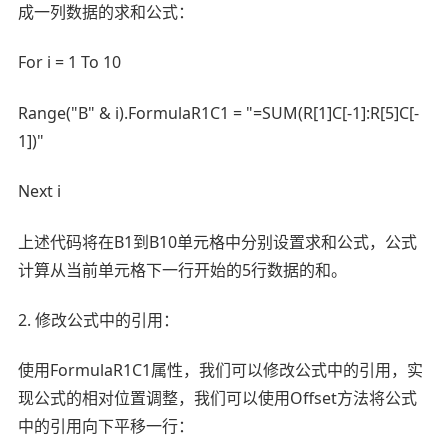
成一列数据的求和公式：
For i = 1 To 10
Range("B" & i).FormulaR1C1 = "=SUM(R[1]C[-1]:R[5]C[-
1])"
Next i
上述代码将在B1到B10单元格中分别设置求和公式，公式
计算从当前单元格下一行开始的5行数据的和。
2. 修改公式中的引用：
使用FormulaR1C1属性，我们可以修改公式中的引用，实
现公式的相对位置调整，我们可以使用Offset方法将公式
中的引用向下平移一行：