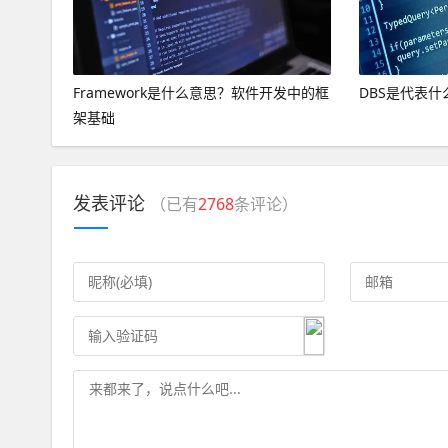
Framework是什么意思？软件开发中的框
DBS是代表什
架基础
发表评论
（已有
2768
条评论）