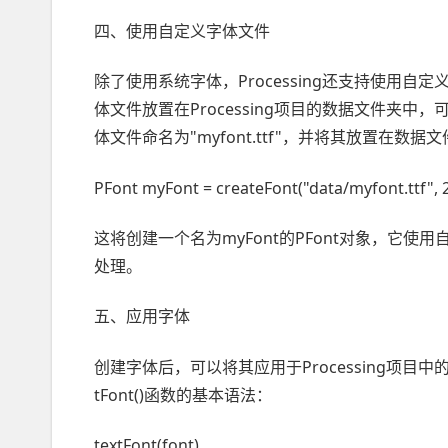
四、使用自定义字体文件
除了使用系统字体，Processing还支持使用
体文件放置在Processing项目的数据文件夹
体文件命名为"myfont.ttf"，并将其放置在数
PFont myFont = createFont("data/myfont.ttf", 2
这将创建一个名为myFont的PFont对象，它使用自定
处理。
五、应用字体
创建字体后，可以将其应用于Processing项目中的
tFont()函数的基本语法：
textFont(font)