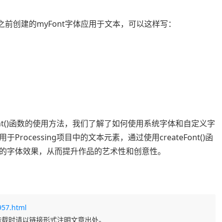
将之前创建的myFont字体应用于文本，可以这样写：
teFont()函数的使用方法，我们了解了如何使用系统字体和自定义字
cessing项目中的文本元素，通过使用createFont()函
的字体效果，从而提升作品的艺术性和创意性。
957.html
转载时请以链接形式注明文章出处。