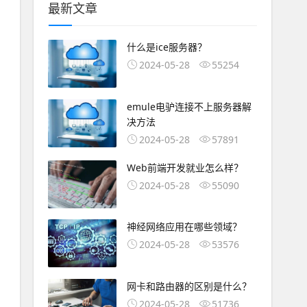
最新文章
什么是ice服务器？
2024-05-28
55254
emule电驴连接不上服务器解
决方法
2024-05-28
57891
Web前端开发就业怎么样？
2024-05-28
55090
神经网络应用在哪些领域？
2024-05-28
53576
网卡和路由器的区别是什么？
2024-05-28
51736