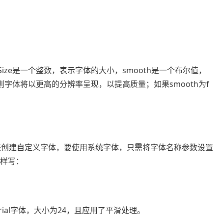
tSize是一个整数，表示字体的大小，smooth是一个布尔值，
，则字体将以更高的分辨率呈现，以提高质量；如果smooth为f
字体来创建自定义字体，要使用系统字体，只需将字体名称参数设置
这样写：
Arial字体，大小为24，且应用了平滑处理。