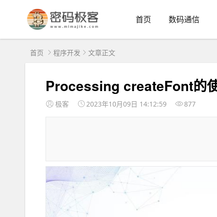
首页
数码通信
首页
程序开发
文章正文
Processing createFon
极客
2023年10月09日 14:12:59
877