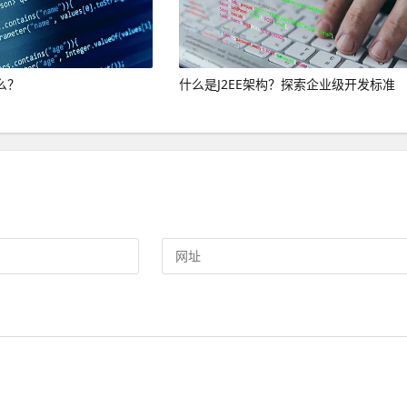
么？
什么是J2EE架构？探索企业级开发标准