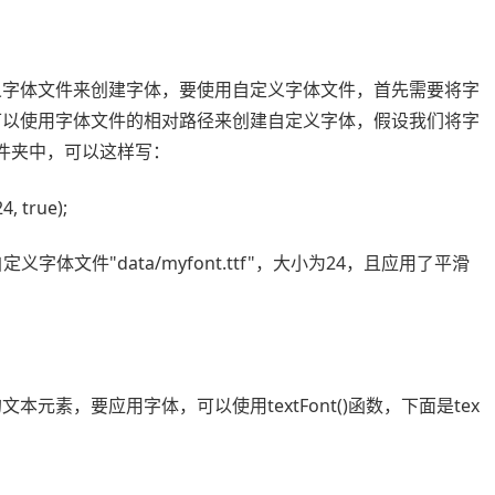
自定义字体文件来创建字体，要使用自定义字体文件，首先需要将字
中，可以使用字体文件的相对路径来创建自定义字体，假设我们将字
据文件夹中，可以这样写：
4, true);
义字体文件"data/myfont.ttf"，大小为24，且应用了平滑
文本元素，要应用字体，可以使用textFont()函数，下面是tex