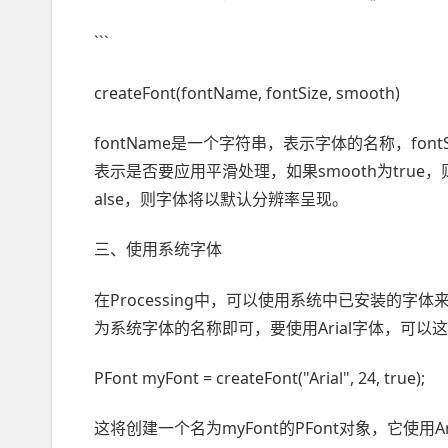
```
createFont(fontName, fontSize, smooth)
fontName是一个字符串，表示字体的名称，fon
表示是否要应用平滑处理，如果smooth为true
alse，则字体将以默认分辨率呈现。
三、使用系统字体
在Processing中，可以使用系统中已安装的
为系统字体的名称即可，要使用Arial字体，可以
PFont myFont = createFont("Arial", 24, true);
这将创建一个名为myFont的PFont对象，它使用