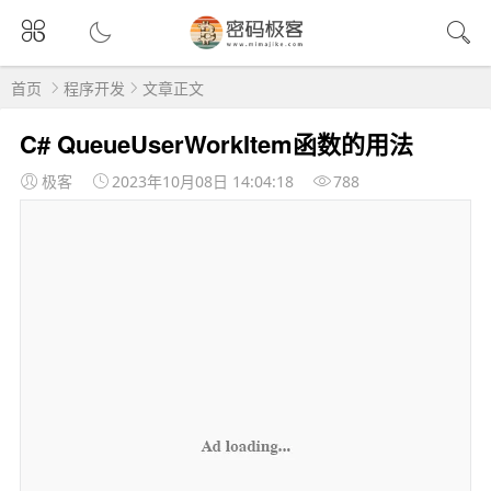
首页
程序开发
文章正文
C# QueueUserWorkItem函数的用法
极客
2023年10月08日 14:04:18
788