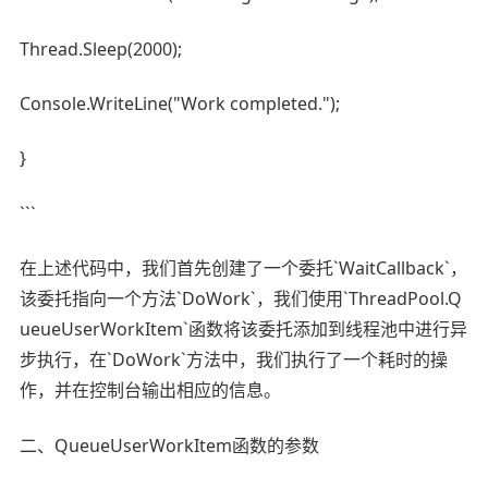
Thread.Sleep(2000);
Console.WriteLine("Work completed.");
}
```
在上述代码中，我们首先创建了一个委托`WaitCallback`，
该委托指向一个方法`DoWork`，我们使用`ThreadPool.Q
ueueUserWorkItem`函数将该委托添加到线程池中进行异
步执行，在`DoWork`方法中，我们执行了一个耗时的操
作，并在控制台输出相应的信息。
二、QueueUserWorkItem函数的参数