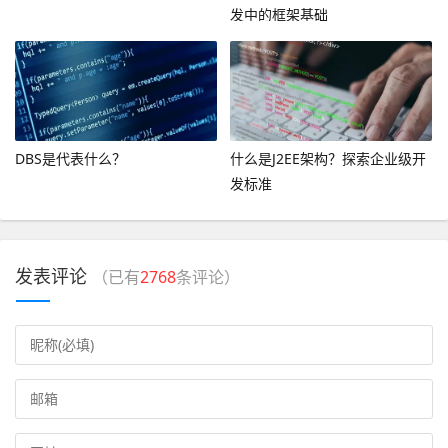
发中的框架基础
DBS是代表什么？
什么是J2EE架构？探索企业级开
发标准
发表评论
（已有
2768
条评论）