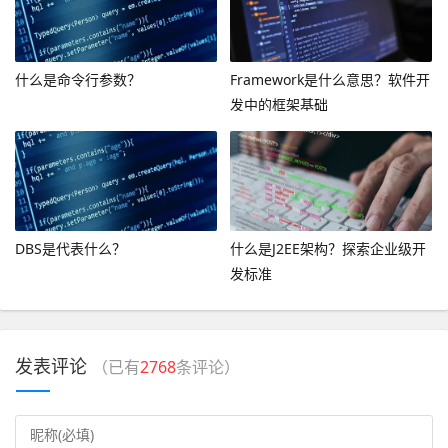
什么是命令行参数？
Framework是什么意思？软件开
发中的框架基础
DBS是代表什么？
什么是J2EE架构？探索企业级开
发标准
发表评论
（已有
2768
条评论）