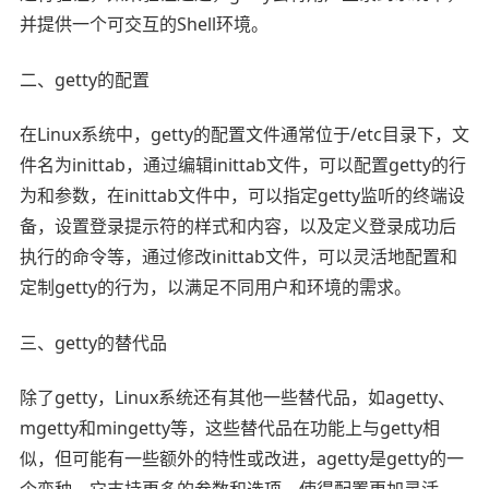
并提供一个可交互的Shell环境。
二、getty的配置
在Linux系统中，getty的配置文件通常位于/etc目录下，文
件名为inittab，通过编辑inittab文件，可以配置getty的行
为和参数，在inittab文件中，可以指定getty监听的终端设
备，设置登录提示符的样式和内容，以及定义登录成功后
执行的命令等，通过修改inittab文件，可以灵活地配置和
定制getty的行为，以满足不同用户和环境的需求。
三、getty的替代品
除了getty，Linux系统还有其他一些替代品，如agetty、
mgetty和mingetty等，这些替代品在功能上与getty相
似，但可能有一些额外的特性或改进，agetty是getty的一
个变种，它支持更多的参数和选项，使得配置更加灵活，