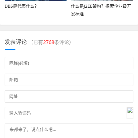
DBS是代表什么？
什么是J2EE架构？探索企业级开
发标准
发表评论
（已有
2768
条评论）