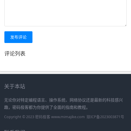
发布评论
评论列表
关于本站
无论你对特定编程语言、操作系统、网络协议还是最新的科技感兴
趣，密码极客都为你提供了全面的指南和教程。
Copyright © 2023 密码极客 www.mimajike.com
琼ICP备2023003871号