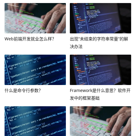
Web前端开发就业怎么样？
出现“未结束的字符串常量”的解
决办法
什么是命令行参数？
Framework是什么意思？软件开
发中的框架基础