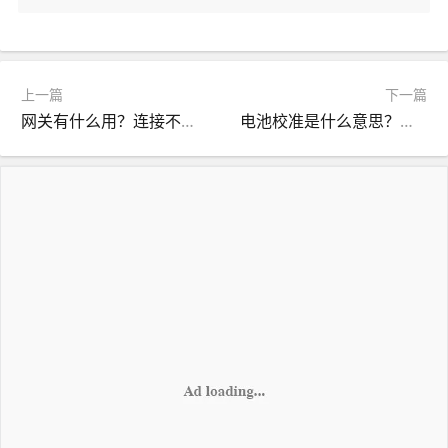
上一篇
下一篇
网关有什么用？连接不同网络系统的关键设备
电池校准是什么意思？提高电池性能的必要步骤