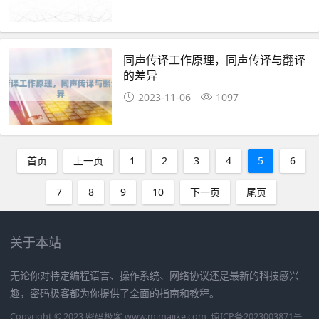
同声传译工作原理，同声传译与翻译
的差异
2023-11-06
1097
首页
上一页
1
2
3
4
5
6
7
8
9
10
下一页
尾页
关于本站
无论你对特定编程语言、操作系统、网络协议还是最新的科技感兴
趣，密码极客都为你提供了全面的指南和教程。
Copyright © 2023 密码极客 www.mimajike.com
琼ICP备2023003871号