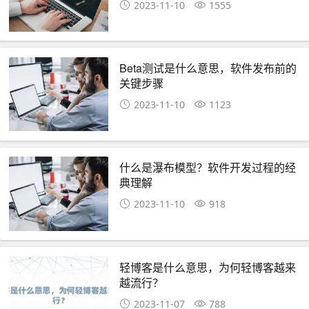
2023-11-10
1555
Beta测试是什么意思，软件发布前的
关键步骤
2023-11-10
1123
什么是瀑布模型？软件开发过程的经
典理解
2023-11-10
918
轻博客是什么意思，为何轻博客越来
越流行？
2023-11-07
788