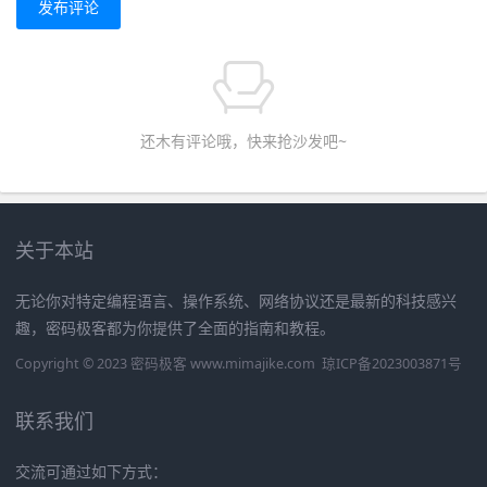
发布评论
还木有评论哦，快来抢沙发吧~
关于本站
无论你对特定编程语言、操作系统、网络协议还是最新的科技感兴
趣，密码极客都为你提供了全面的指南和教程。
Copyright © 2023 密码极客 www.mimajike.com
琼ICP备2023003871号
联系我们
交流可通过如下方式：