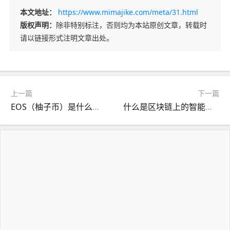
本文地址：
https://www.mimajike.com/meta/31.html
版权声明：
除非特别标注，否则均为本站原创文章，转载时
请以链接形式注明文章出处。
上一篇
下一篇
EOS（柚子币）是什么币？
什么是区块链上的智能合约？