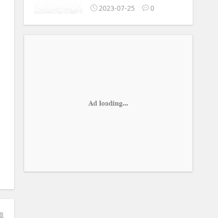
2023-07-25
0
篇