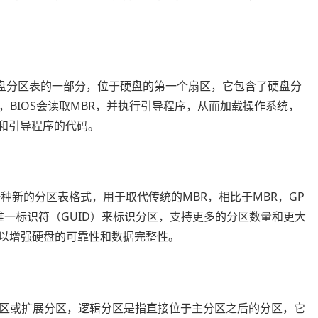
BR）是硬盘分区表的一部分，位于硬盘的第一个扇区，它包含了硬盘分
BIOS会读取MBR，并执行引导程序，从而加载操作系统，
构和引导程序的代码。
，GPT）是一种新的分区表格式，用于取代传统的MBR，相比于MBR，GP
唯一标识符（GUID）来标识分区，支持更多的分区数量和更大
，以增强硬盘的可靠性和数据完整性。
区或扩展分区，逻辑分区是指直接位于主分区之后的分区，它