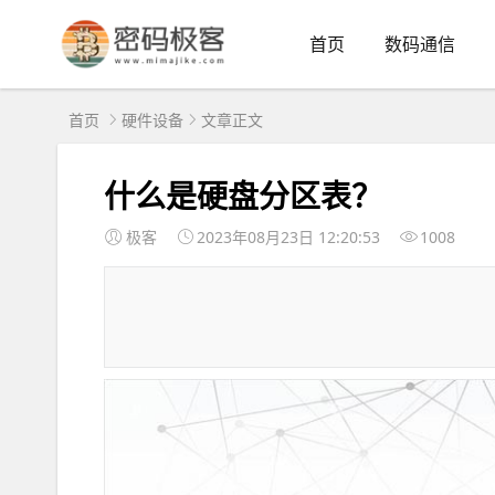
首页
数码通信
首页
硬件设备
文章正文
什么是硬盘分区表？
极客
2023年08月23日 12:20:53
1008