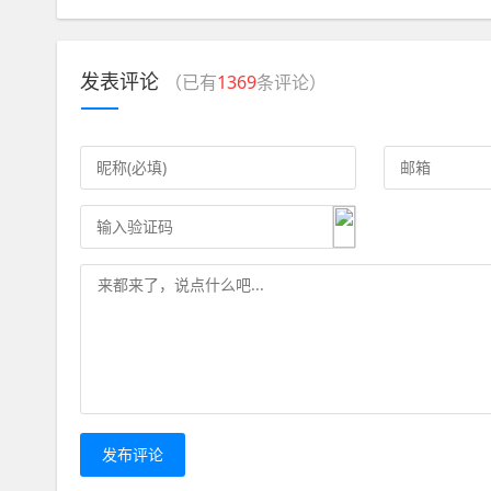
发表评论
（已有
1369
条评论）
发布评论