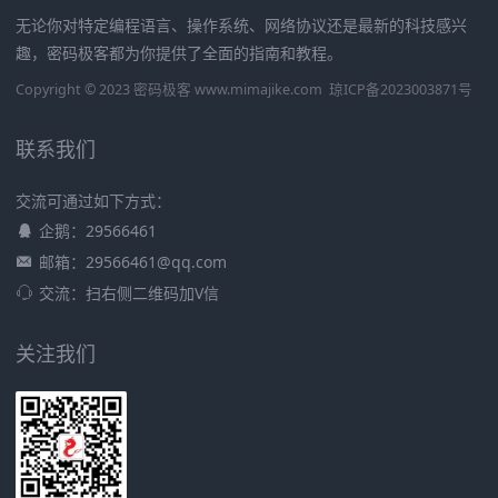
无论你对特定编程语言、操作系统、网络协议还是最新的科技感兴
趣，密码极客都为你提供了全面的指南和教程。
Copyright © 2023 密码极客 www.mimajike.com
琼ICP备2023003871号
联系我们
交流可通过如下方式：
企鹅：29566461
邮箱：29566461@qq.com
交流：扫右侧二维码加V信
关注我们