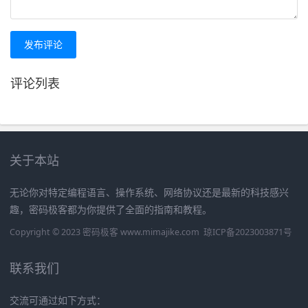
发布评论
评论列表
关于本站
无论你对特定编程语言、操作系统、网络协议还是最新的科技感兴
趣，密码极客都为你提供了全面的指南和教程。
Copyright © 2023 密码极客 www.mimajike.com
琼ICP备2023003871号
联系我们
交流可通过如下方式：