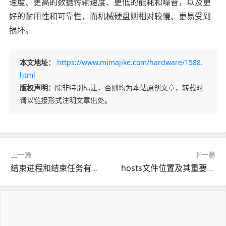
速度、更高的数据传输速度、更低的能耗和噪音，以及更
好的耐用性和可靠性，而机械硬盘则相对较慢、更易受到
损坏。
本文地址：
https://www.mimajike.com/hardware/1588.
html
版权声明：
除非特别标注，否则均为本站原创文章，转载时
请以链接形式注明文章出处。
上一篇
下一篇
结束进程和结束任务有什么区别？
hosts文件位置及其重要性：网络配置的核心