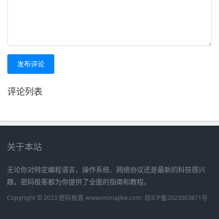
发布评论
评论列表
关于本站
无论你对特定编程语言、操作系统、网络协议还是最新的科技感兴
趣，密码极客都为你提供了全面的指南和教程。
Copyright © 2023 密码极客 www.mimajike.com
琼ICP备2023003871号