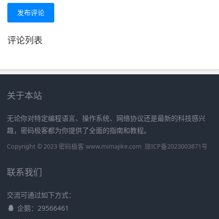
发布评论
评论列表
关于本站
无论你对特定编程语言、操作系统、网络协议还是最新的科技感兴
趣，密码极客都为你提供了全面的指南和教程。
Copyright © 2023 密码极客 www.mimajike.com
琼ICP备2023003871号
联系我们
交流可通过如下方式：
企鹅：29566461