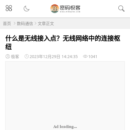
首页
数码通信
文章正文
什么是无线接入点？无线网络中的连接枢
纽
极客
2023年12月29日 14:24:35
1041