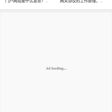
门户网站是什么意思？成为信息中心的网络平台
网关协议的工作原理，分享网络连接的核心技术