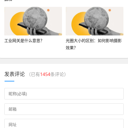
工业网关是什么意思？
光圈大小的区别：如何影响摄影
效果？
发表评论
（已有
1454
条评论）