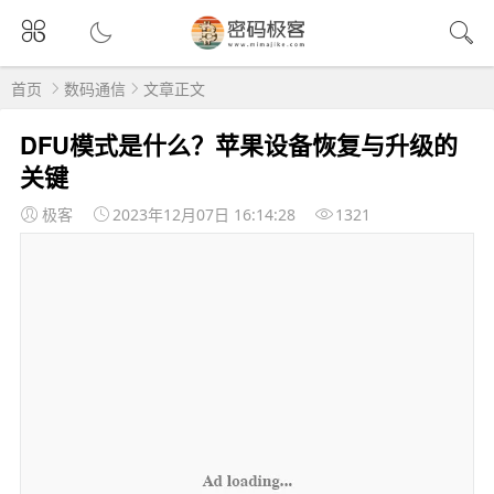
首页
数码通信
文章正文
DFU模式是什么？苹果设备恢复与升级的
关键
极客
2023年12月07日 16:14:28
1321