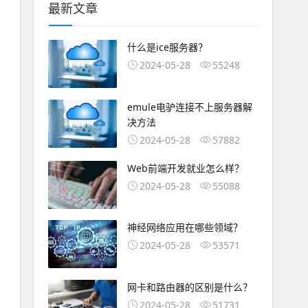
最新文章
什么是ice服务器？
2024-05-28
55248
emule电驴连接不上服务器解
决方法
2024-05-28
57882
Web前端开发就业怎么样？
2024-05-28
55088
神经网络应用在哪些领域？
2024-05-28
53571
网卡和路由器的区别是什么？
2024-05-28
51731