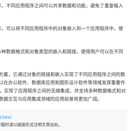
技术，不同应用程序之间可以共享数据和功能，避免了重复输入
技术，可以将不同应用程序中的对象嵌入到一个应用程序中，使
持多种数据格式和对象类型的嵌入和链接，使得用户可以在不同
决方案，它通过对象的链接和嵌入实现了不同应用程序之间的数
可以在办公软件、数据库应用和图形设计软件等领域发挥重要作
，实现了应用程序之间的无缝集成，并支持多种数据格式和对
在数据交互与应用集成领域的应用前景将更加广阔。
8.html
转载时请以链接形式注明文章出处。