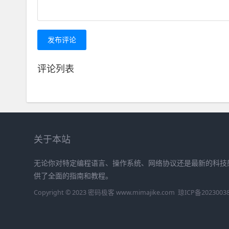
发布评论
评论列表
关于本站
无论你对特定编程语言、操作系统、网络协议还是最新的科技
供了全面的指南和教程。
Copyright © 2023 密码极客 www.mimajike.com
琼ICP备2023003