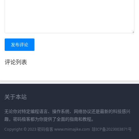
发布评论
评论列表
关于本站
无论你对特定编程语言、操作系统、网络协议还是最新的科技感兴
趣，密码极客都为你提供了全面的指南和教程。
Copyright © 2023 密码极客 www.mimajike.com
琼ICP备2023003871号