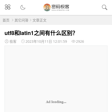
首页
其它问答
文章正文
utf8和latin1之间有什么区别？
极客
2023年10月11日 12:01:59
2926