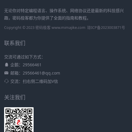
无论你对特定编程语言、操作系统、网络协议还是最新的科技感兴
趣，密码极客都为你提供了全面的指南和教程。
Copyright © 2023 密码极客 www.mimajike.com
琼ICP备2023003871号
联系我们
交流可通过如下方式：
企鹅：29566461
邮箱：29566461@qq.com
交流：扫右侧二维码加V信
关注我们