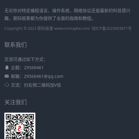
无论你对特定编程语言、操作系统、网络协议还是最新的科技感兴
趣，密码极客都为你提供了全面的指南和教程。
Copyright © 2023 密码极客 www.mimajike.com
琼ICP备2023003871号
联系我们
交流可通过如下方式：
企鹅：29566461
邮箱：29566461@qq.com
交流：扫右侧二维码加V信
关注我们