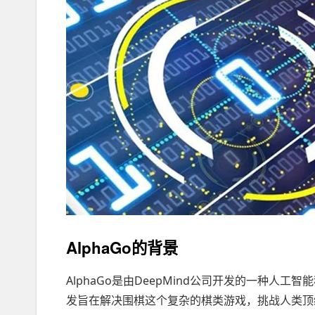
AlphaGo的背景
AlphaGo是由DeepMind公司开发的一种
发旨在解决围棋这个复杂的棋类游戏，挑战人类顶