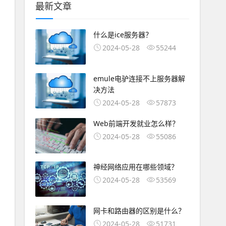
最新文章
什么是ice服务器？
2024-05-28
55244
emule电驴连接不上服务器解
决方法
2024-05-28
57873
Web前端开发就业怎么样？
2024-05-28
55086
神经网络应用在哪些领域？
2024-05-28
53569
网卡和路由器的区别是什么？
2024-05-28
51731