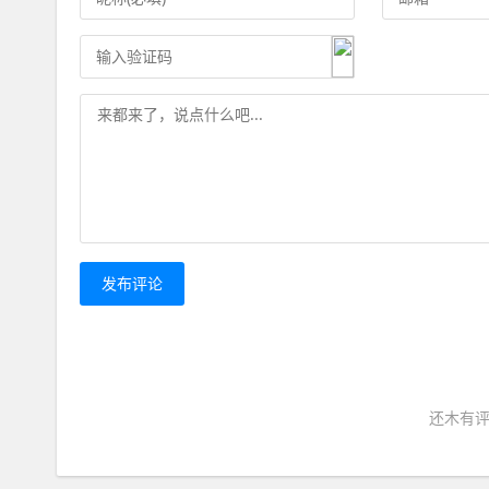
发布评论
还木有评