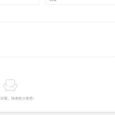
论哦，快来抢沙发吧~