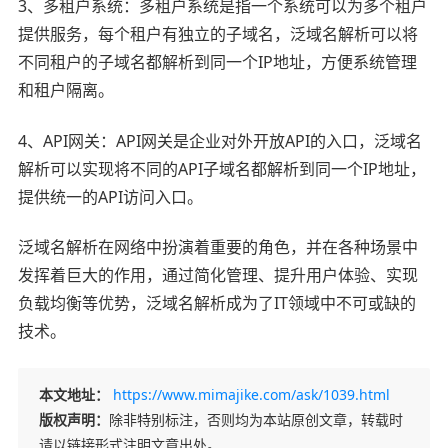
3、多租户系统：多租户系统是指一个系统可以为多个租户
提供服务，每个租户有独立的子域名，泛域名解析可以将
不同租户的子域名都解析到同一个IP地址，方便系统管理
和租户隔离。
4、API网关：API网关是企业对外开放API的入口，泛域名
解析可以实现将不同的API子域名都解析到同一个IP地址，
提供统一的API访问入口。
泛域名解析在网络中扮演着重要的角色，并在各种场景中
发挥着巨大的作用，通过简化管理、提升用户体验、实现
负载均衡等优势，泛域名解析成为了IT领域中不可或缺的
技术。
本文地址：
https://www.mimajike.com/ask/1039.html
版权声明：
除非特别标注，否则均为本站原创文章，转载时
请以链接形式注明文章出处。