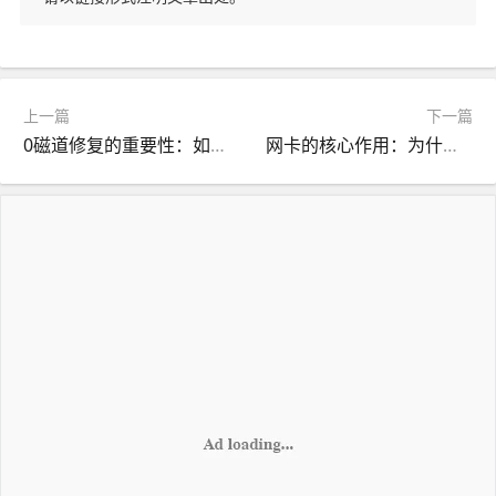
上一篇
下一篇
0磁道修复的重要性：如何恢复和保护硬盘的关键区域？
网卡的核心作用：为什么我们的电脑需要它？