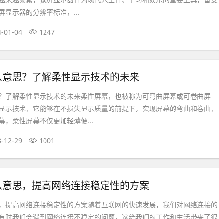
显示器的分辨率标准，...
4-01-04
1247
么意思？了解柔性显示技术的未来
？了解柔性显示技术的未来柔性屏幕，也被称为可弯曲屏幕或可卷曲屏
显示技术，它能够在不损失显示质量的前提下，实现屏幕的弯曲和卷曲，
，柔性屏幕不仅更加轻薄便...
3-12-29
1001
么意思，提高网络连接稳定性的方案
，提高网络连接稳定性的方案随着互联网的快速发展，我们对网络连接的
有时我们会遇到网络连接不稳定的问题，这给我们的工作和生活带来了很