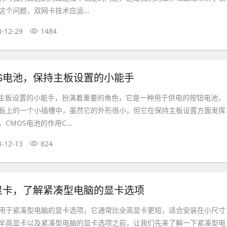
个问题，双网卡技术应运...
3-12-29
1484
S电池，保持主板设置的小能手
为主板设置的小能手，扮演着重要的角色，它是一种用于供电的按钮电池，
板上的一个小插槽中，虽然它的外形很小，但它在保持主板设置方面发挥
CMOS电池的作用C...
3-12-13
824
显卡，了解紧凑型电脑的显卡选项
用于紧凑型电脑的显卡选项，它通常比全高显卡更短，适合安装在小尺寸
半高显卡以及紧凑型电脑的显卡选项之前，让我们先来了解一下紧凑型电