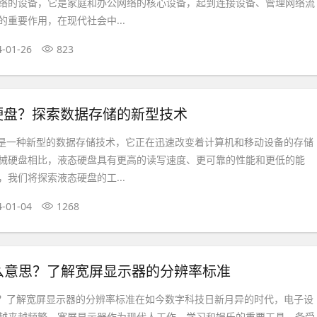
络的设备，它是家庭和办公网络的核心设备，起到连接设备、管理网络流
重要作用，在现代社会中...
4-01-26
823
硬盘？探索数据存储的新型技术
）是一种新型的数据存储技术，它正在迅速改变着计算机和移动设备的存储
械硬盘相比，液态硬盘具有更高的读写速度、更可靠的性能和更低的能
我们将探索液态硬盘的工...
4-01-04
1268
什么意思？了解宽屏显示器的分辨率标准
思？了解宽屏显示器的分辨率标准在如今数字科技日新月异的时代，电子设
越来越频繁，宽屏显示器作为现代人工作、学习和娱乐的重要工具，备受