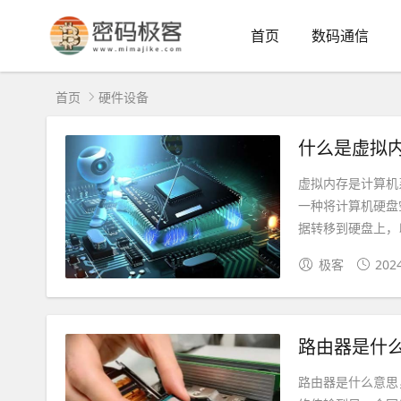
首页
数码通信
首页
硬件设备
什么是虚拟
虚拟内存是计算机
一种将计算机硬盘
据转移到硬盘上，以
极客
202
路由器是什
路由器是什么意思