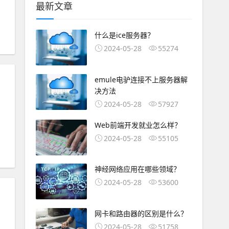
最新文章
什么是ice服务器？
2024-05-28
55274
emule电驴连接不上服务器解
决方法
2024-05-28
57927
Web前端开发就业怎么样？
2024-05-28
55105
神经网络应用在哪些领域？
2024-05-28
53600
网卡和路由器的区别是什么？
2024-05-28
51758