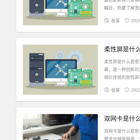
瞩目，而要了解宽屏
极客
202
柔性屏是什
柔性屏是什么意思
幕，是一种创新的
相比传统的刚性屏幕
极客
202
双网卡是什
双网卡是什么意思
要求也越来越高，